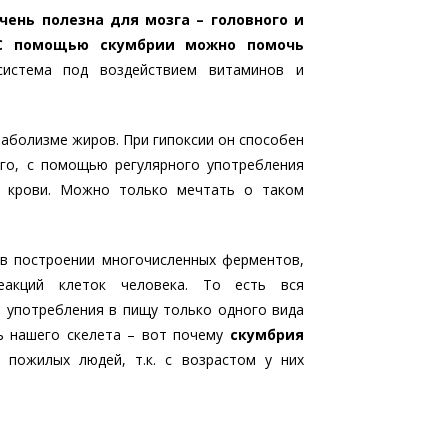
чень полезна для мозга – головного и
С помощью скумбрии можно помочь
система под воздействием витаминов и
таболизме жиров. При гипоксии он способен
ого, с помощью регулярного употребления
 крови. Можно только мечтать о таком
в построении многочисленных ферментов,
еакций клеток человека. То есть вся
 употребления в пищу только одного вида
ь нашего скелета – вот почему
скумбрия
пожилых людей, т.к. с возрастом у них