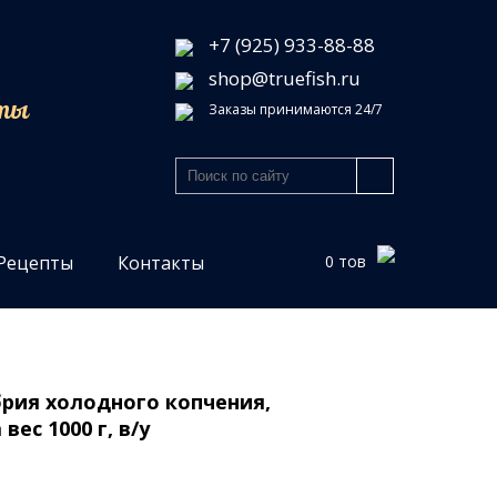
+7 (925) 933-88-88
shop@truefish.ru
кты
Заказы принимаются 24/7
Рецепты
Контакты
рия холодного копчения,
вес 1000 г, в/у