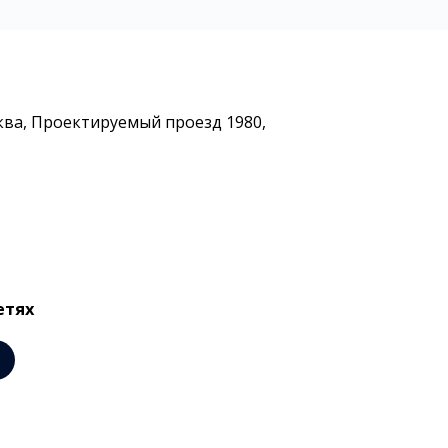
осква, Проектируемый проезд 1980,
етях